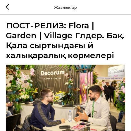
Жаңалықтар
ПОСТ-РЕЛИЗ: Flora |
Garden | Village Гүлдер. Бақ.
Қала сыртындағы үй
халықаралық көрмелері