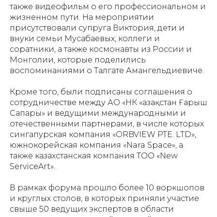
также видеофильм о его профессиональном и
жизненном пути. На мероприятии
присутствовали супруга Виктория, дети и
внуки семьи Мусабаевых, коллеги и
соратники, а также космонавты из России и
Монголии, которые поделились
воспоминаниями о Талгате Амангельдиевиче.
Кроме того, были подписаны соглашения о
сотрудничестве между АО «НК «Қазақстан Ғарыш
Сапары» и ведущими международными и
отечественными партнерами, в числе которых
сингапурская компания «ORBVIEW PTE. LTD»,
южнокорейская компания «Nara Space», а
также казахстанская компания ТОО «New
ServiceArt».
В рамках форума прошло более 10 воркшопов
и круглых столов, в которых приняли участие
свыше 50 ведущих экспертов в области