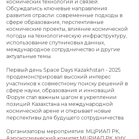
космических технологий и связей.
Обсуждались ключевые направления
развития отрасли: современные подходы в
сфере образования, перспективные
космические проекты, влияние космической
погоды на технологическую инфраструктуру,
использование спутниковых данных,
международное сотрудничество и другие
актуальные темы.
Первый день Space Days Kazakhstan - 2025
продемонстрировал высокий интерес
участников к совместному поиску решений в
сфере науки, образования и инноваций.
Форум стал важным шагом в укреплении
позиций Казахстана на международной
космической арене и открывает новые
перспективы для будущего сотрудничества.
Организаторы мероприятия: МЦРИАП РК,
Аэрокосмический комитет МЦРИАП РК, КНУ