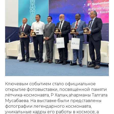
Ключевым событием стало официальное
открытие фотовыставки, посвящённой памяти
лётчика-космонавта, ҚР Халық Қаһарманы Талгата
Мусабаева. На выставке были представлены
фотографии легендарного космонавта,
уникальные кадры его работы в космосе, а