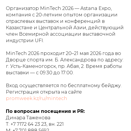
Организатор MinTech 2026 — Astana Expo,
компания с 20-летним опытом организации
отраслевых выставок и конференций в
Казахстане и Центральной Азии, действующий
член Всемирной ассоциации выставочной
индустрии UFI.
MinTech 2026 проходит 20–21 мая 2026 года во
Дворце спорта им. Б. Александрова по адресу:
г. Усть-Каменогорск, пр. Абая, 2. Время работы
выставки — с 09:30 до 17:00.
Вход осуществляется по бесплатному бейджу.
Регистрация открыта на сайте
promweek.kz/ru/mintech
По вопросам посещения и PR:
Динара Таженова
Т: +7 7172 64 23 23, вн. 221
М: +7 701 888 5692