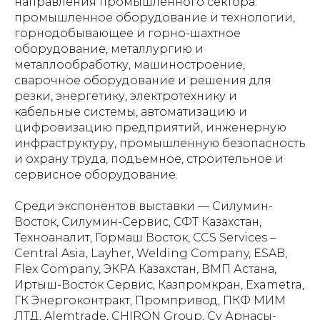
направления промышленного сектора:
промышленное оборудование и технологии,
горнодобывающее и горно-шахтное
оборудование, металлургию и
металлообработку, машиностроение,
сварочное оборудование и решения для
резки, энергетику, электротехнику и
кабельные системы, автоматизацию и
цифровизацию предприятий, инженерную
инфраструктуру, промышленную безопасность
и охрану труда, подъемное, строительное и
сервисное оборудование.
Среди экспонентов выставки — Силумин-
Восток, Силумин-Сервис, СФТ Казахстан,
Техноаналит, Гормаш Восток, CCS Services –
Central Asia, Layher, Welding Company, ESAB,
Flex Company, ЭКРА Казахстан, ВМП Астана,
Иртыш-Восток Сервис, Казпромкран, Exametra,
ГК Энергоконтракт, Промпривод, ПКФ МИМ
ЛТД, Alemtrade, CHIRON Group, Су Арнасы-