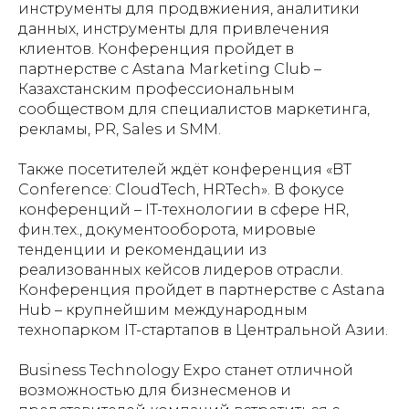
инструменты для продвжиения, аналитики
данных, инструменты для привлечения
клиентов. Конференция пройдет в
партнерстве с Astana Marketing Club –
Казахстанским профессиональным
сообществом для специалистов маркетинга,
рекламы, PR, Sales и SMM.
Также посетителей ждёт конференция «BT
Conference: СloudTech, HRTech». В фокусе
конференций – IT-технологии в сфере HR,
фин.тех., документооборота, мировые
тенденции и рекомендации из
реализованных кейсов лидеров отрасли.
Конференция пройдет в партнерстве с Astana
Hub – крупнейшим международным
технопарком IT-стартапов в Центральной Азии.
Business Technology Expo станет отличной
возможностью для бизнесменов и