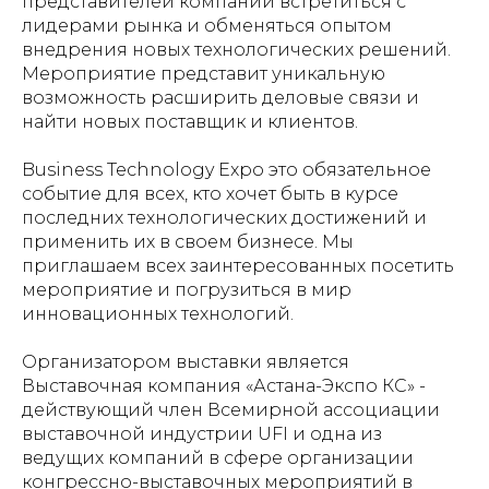
представителей компаний встретиться с
лидерами рынка и обменяться опытом
внедрения новых технологических решений.
Мероприятие представит уникальную
возможность расширить деловые связи и
найти новых поставщик и клиентов.
Business Technology Expo это обязательное
событие для всех, кто хочет быть в курсе
последних технологических достижений и
применить их в своем бизнесе. Мы
приглашаем всех заинтересованных посетить
мероприятие и погрузиться в мир
инновационных технологий.
Организатором выставки является
Выставочная компания «Астана-Экспо КС» -
действующий член Всемирной ассоциации
выставочной индустрии UFI и одна из
ведущих компаний в сфере организации
конгрессно-выставочных мероприятий в