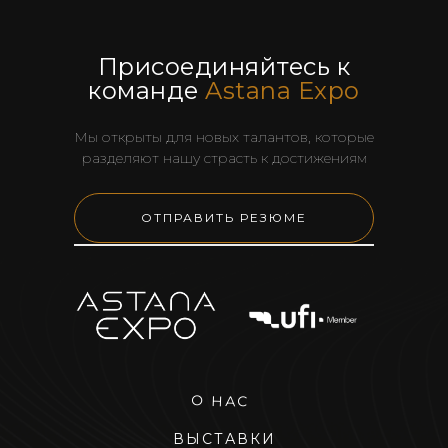
Присоединяйтесь к
команде
Astana Expo
Мы открыты для новых талантов, которые
разделяют нашу страсть к достижениям
ОТПРАВИТЬ РЕЗЮМЕ
О НАС
ВЫСТАВКИ