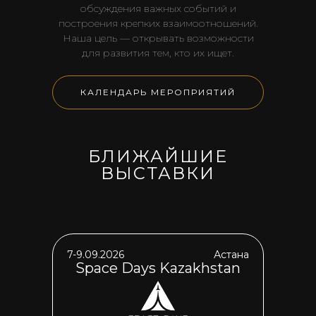
обсуждения важных событий и
построения крепких взаимоотношений.
Наша цель — открывать возможности
для развития тем, кто их ищет.
КАЛЕНДАРЬ МЕРОПРИЯТИЙ
БЛИЖАЙШИЕ
ВЫСТАВКИ
7-9.09.2026
Астана
Space Days Kazakhstan