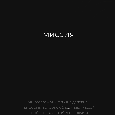
БЛИЖАЙШИЕ ВЫСТАВКИ
МИССИЯ
Мы создаём уникальные деловые
платформы, которые объединяют людей
в сообщества для обмена идеями,